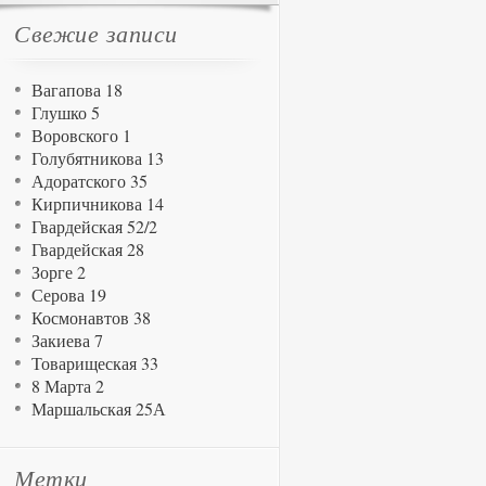
Свежие записи
Вагапова 18
Глушко 5
Воровского 1
Голубятникова 13
Адоратского 35
Кирпичникова 14
Гвардейская 52/2
Гвардейская 28
Зорге 2
Серова 19
Космонавтов 38
Закиева 7
Товарищеская 33
8 Марта 2
Маршальская 25А
Метки