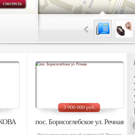
СМОТРЕТЬ
3 900 000 руб.
ЙКОВА
пос. Борисоглебское ул. Речная
Продается шикарный коттедж!!! Продаю