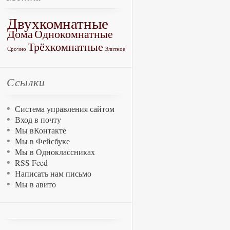
Двухкомнатные
Дома
Однокомнатные
Трёхкомнатные
Срочно
Элитное
Ссылки
Система управления сайтом
Вход в почту
Мы вКонтакте
Мы в Фейсбуке
Мы в Одноклассниках
RSS Feed
Написать нам письмо
Мы в авито