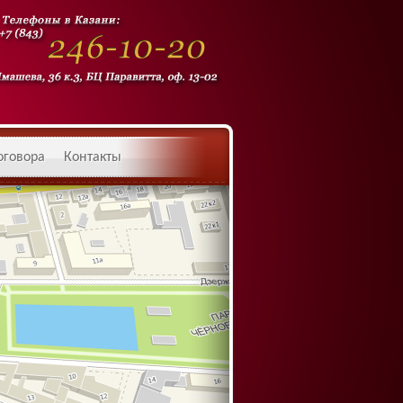
оговора
Контакты