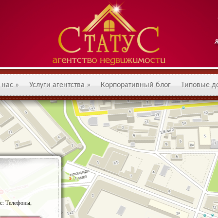
 нас
»
Услуги агентства
»
Корпоративный блог
Типовые д
с: Телефоны,