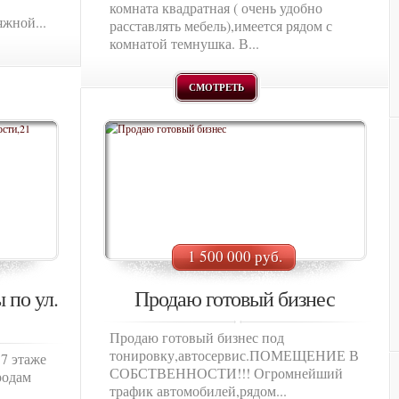
комната квадратная ( очень удобно
жной...
расставлять мебель),имеется рядом с
комнатой темнушка. В...
СМОТРЕТЬ
1 500 000 руб.
 по ул.
Продаю готовый бизнес
Продаю готовый бизнес под
тонировку,автосервис.ПОМЕЩЕНИЕ В
 7 этаже
СОБСТВЕННОСТИ!!! Огромнейший
родам
трафик автомобилей,рядом...