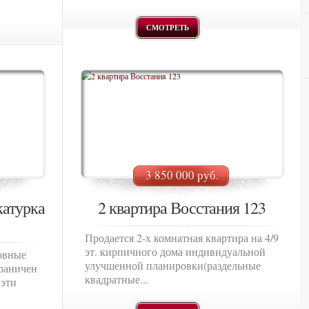
СМОТРЕТЬ
3 850 000 руб.
атурка
2 квартира Восстания 123
Продается 2-х комнатная квартира на 4/9
эт. кирпичного дома индивидуальной
овные
улучшенной планировки(раздельные
граничен
квадратные...
 эти