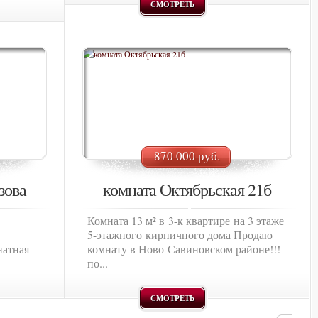
СМОТРЕТЬ
870 000 руб.
зова
комната Октябрьская 21б
Комната 13 м² в 3-к квартире на 3 этаже
5-этажного кирпичного дома Продаю
натная
комнату в Ново-Савиновском районе!!!
по...
СМОТРЕТЬ