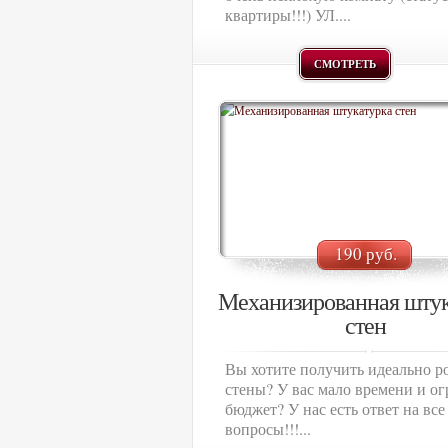
квартиры!!!) УЛ....
СМОТРЕТЬ
190 руб.
Механизированная штук
стен
Вы хотите получить идеально р
стены? У вас мало времени и о
бюджет? У нас есть ответ на все
вопросы!!!...