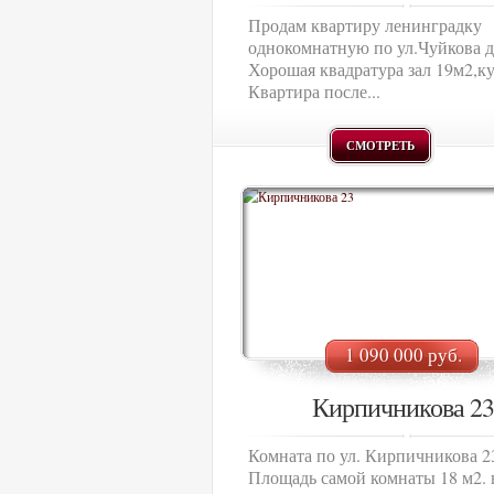
Продам квартиру ленинградку
однокомнатную по ул.Чуйкова д
Хорошая квадратура зал 19м2,к
Квартира после...
СМОТРЕТЬ
1 090 000 руб.
Кирпичникова 23
Комната по ул. Кирпичникова 23
Площадь самой комнаты 18 м2. 