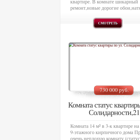
квартире. В комнате шикарный
ремонт,новые дорогие обои,натя
СМОТРЕТЬ
730 000 руб.
Комната статус квартиры
Солидарности,21
Комната 14 м² в 3-к квартире на
9-этажного кирпичного дома П
очень неплохую комнату (статус