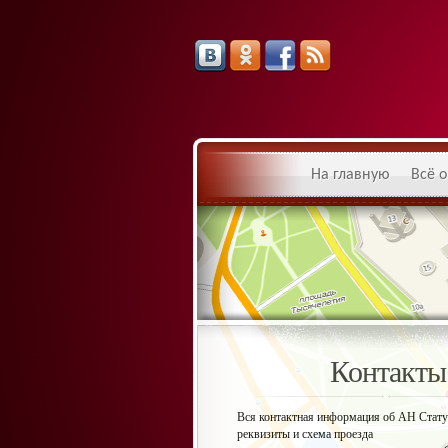
На главную
Всё о
Контакты
Вся контактная информация об АН Стату
реквизиты и схема проезда