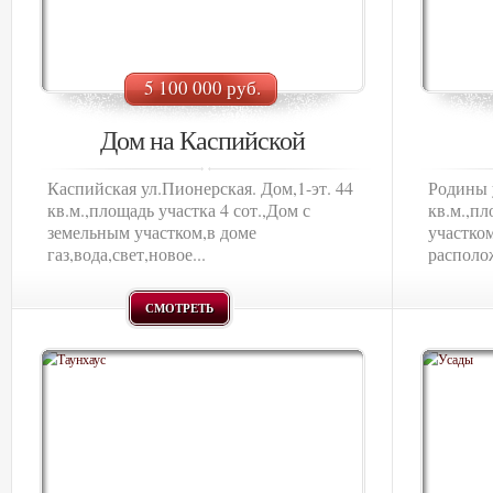
5 100 000 руб.
Дом на Каспийской
Каспийская ул.Пионерская. Дом,1-эт. 44
Родины у
кв.м.,площадь участка 4 сот.,Дом с
кв.м.,пл
земельным участком,в доме
участком
газ,вода,свет,новое...
располож
СМОТРЕТЬ