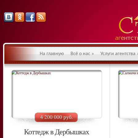
На главную
Всё о нас
»
Услуги агентства
4 200 000 руб.
Коттедж в Дербышках