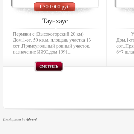
1 300 000 руб.
Таунхаус
Пермяки с.(Высокогорский,20 км).
Усады 
Дом,1-эт. 50 кв.м.,площадь участка 13
Дом,1-эт
сот.,Прямоугольный ровный участок,
сот.,Пр
назначение ИЖС,дом 1991...
6*7 шла
СМОТРЕТЬ
Development by
Adward