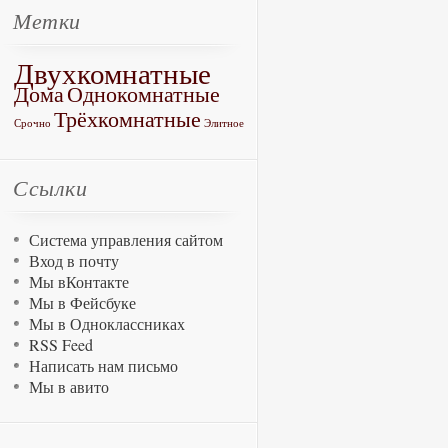
Метки
Двухкомнатные
Дома
Однокомнатные
Трёхкомнатные
Срочно
Элитное
Ссылки
Система управления сайтом
Вход в почту
Мы вКонтакте
Мы в Фейсбуке
Мы в Одноклассниках
RSS Feed
Написать нам письмо
Мы в авито