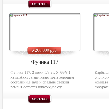
СМОТРЕТЬ
3 200 000 руб.
Фучика 117
Фучика 117. 2-комн.5/9-эт. 54/33/8,1
Карбыше
кв.м.,Аккуратная квартира в хорошем
блочного
состоянии,в зале и спальне свежий
комната
ремонт,остается шкаф-купе,с/у...
аккурат
СМОТРЕТЬ