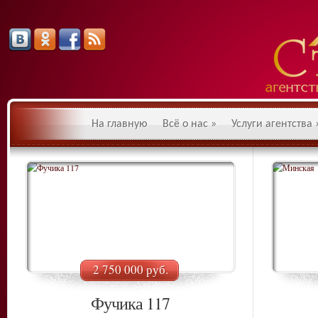
На главную
Всё о нас
»
Услуги агентства
2 750 000 руб.
Фучика 117