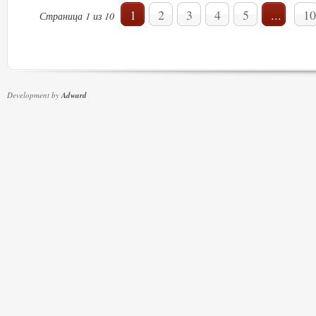
1
2
3
4
5
...
10
Страница 1 из 10
Development by
Adward