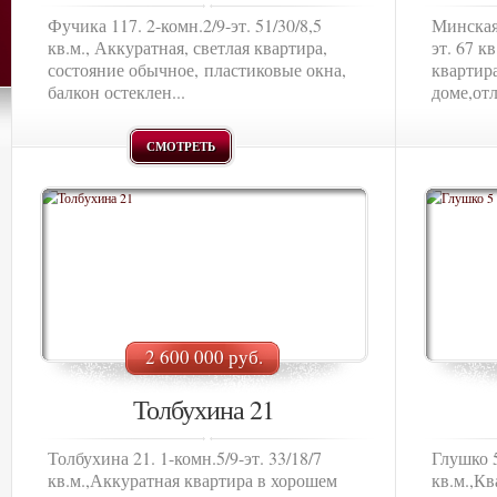
Фучика 117. 2-комн.2/9-эт. 51/30/8,5
Минская 
кв.м., Аккуратная, светлая квартира,
эт. 67 к
состояние обычное, пластиковые окна,
квартир
балкон остеклен...
доме,отл
СМОТРЕТЬ
2 600 000 руб.
Толбухина 21
Толбухина 21. 1-комн.5/9-эт. 33/18/7
Глушко 5
кв.м.,Аккуратная квартира в хорошем
кв.м.,Кв