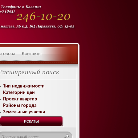
оговора
Контакты
Расширенный поиск
Тип недвижимости
Категории цен
Проект квартир
Районы города
Земельные участки