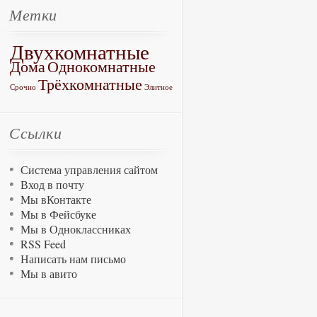
Метки
Двухкомнатные
Дома
Однокомнатные
Трёхкомнатные
Срочно
Элитное
Ссылки
Система управления сайтом
Вход в почту
Мы вКонтакте
Мы в Фейсбуке
Мы в Одноклассниках
RSS Feed
Написать нам письмо
Мы в авито