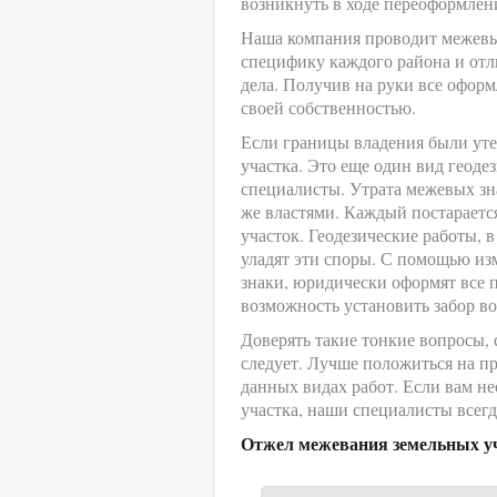
возникнуть в ходе переоформлен
Наша компания проводит межевы
специфику каждого района и отл
дела. Получив на руки все офор
своей собственностью.
Если границы владения были уте
участка. Это еще один вид геоде
специалисты. Утрата межевых зн
же властями. Каждый постараетс
участок. Геодезические работы, 
уладят эти споры. С помощью из
знаки, юридически оформят все 
возможность установить забор в
Доверять такие тонкие вопросы,
следует. Лучше положиться на пр
данных видах работ. Если вам н
участка, наши специалисты всегд
Отжел межевания земельных у