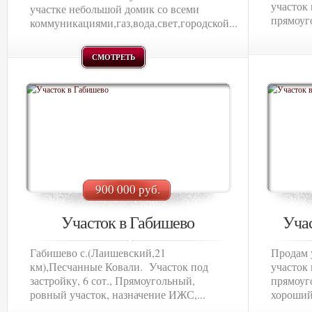
участок 
участке небольшой домик со всеми
прямоуг
коммуникациями,газ,вода,свет,городской...
СМОТРЕТЬ
900 000 руб.
Участок в Габишево
Учас
Габишево с.(Лаишевский,21
Продам у
км),Песчанные Ковали. Участок под
участок 
застройку, 6 сот., Прямоугольный,
прямоуг
ровный участок, назначение ИЖС,...
хороший