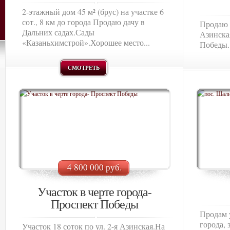
2-этажный дом 45 м² (брус) на участке 6
сот., 8 км до города Продаю дачу в
Продаю у
Дальних садах.Сады
Азинска
«Казаньхимстрой».Хорошее место...
Победы.
СМОТРЕТЬ
4 800 000 руб.
Участок в черте города-
Проспект Победы
Продам у
города,
Участок 18 соток по ул. 2-я Азинская.На