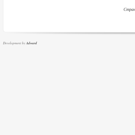
Стран
Development by
Adward