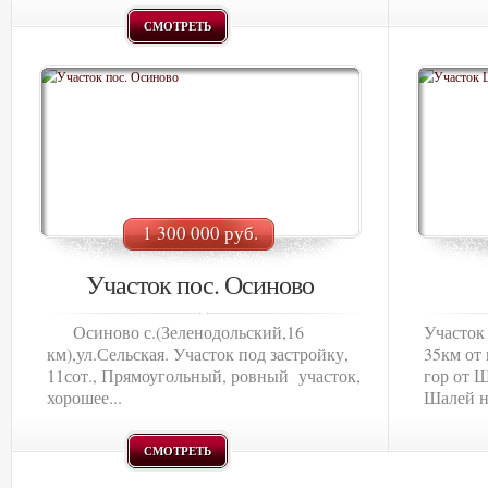
СМОТРЕТЬ
1 300 000 руб.
Участок пос. Осиново
Осиново с.(Зеленодольский,16
Участок 
км),ул.Сельская. Участок под застройку,
35км от 
11сот., Прямоугольный, ровный участок,
гор от Ш
хорошее...
Шалей на
СМОТРЕТЬ