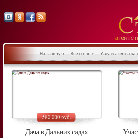
На главную
Всё о нас
»
Услуги агентства
580 000 руб.
Дача в Дальних садах
Учас