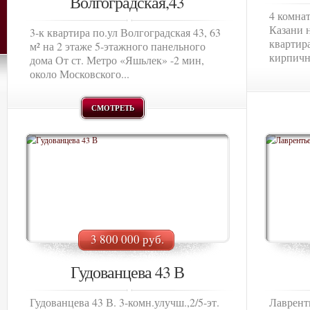
Волгоградская,43
4 комнат
Казани н
3-к квартира по.ул Волгоградская 43, 63
квартира
м² на 2 этаже 5-этажного панельного
кирпично
дома От ст. Метро «Яшьлек» -2 мин,
около Московского...
СМОТРЕТЬ
3 800 000 руб.
Гудованцева 43 В
Гудованцева 43 В. 3-комн.улучш.,2/5-эт.
Лавренть