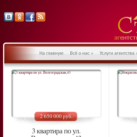
На главную
Всё о нас
»
Услуги агентства
2 650 000 руб.
3 квартира по ул.