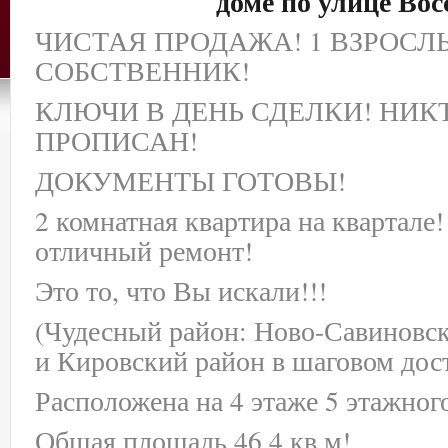
доме по улице Вос
ЧИСТАЯ ПРОДАЖА! 1 ВЗРОСЛ
СОБСТВЕННИК!
КЛЮЧИ В ДЕНЬ СДЕЛКИ! НИК
ПРОПИСАН!
ДОКУМЕНТЫ ГОТОВЫ!
2 комнатная квартира на квартале!
отличный ремонт!
Это то, что Вы искали!!!
(Чудесный район: Ново-Савиновск
и Кировский район в шаговом дост
Расположена на 4 этаже 5 этажног
Общая площадь 46,4 кв.м!