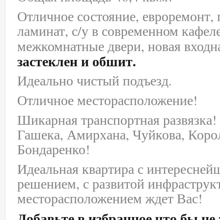
Отличное состояние, евроремонт, 
ламинат, с/у в современном кафел
межкомнатные двери, новая входн
застеклен и обшит.
Идеально чистый подъезд.
Отличное месторасположение!
Шикарная транспортная развязка!
Гашека, Амирхана, Чуйкова, Коро
Бондаренко!
Идеальная квартира с интересне
решением, с развитой инфрастру
месторасположением ждет Вас!
Добавьте в избранное что бы не