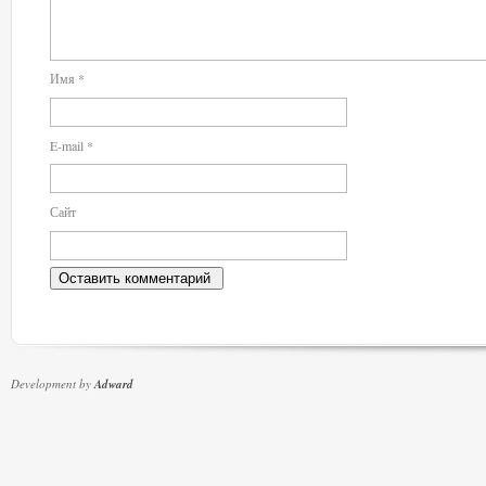
Имя
*
E-mail
*
Сайт
Development by
Adward