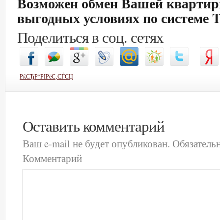
Возможен обмен Вашей квартир
выгодных условиях по системе 
Поделиться в соц. сетях
РќСЂР°РІРёС‚СЃСЏ
Оставить комментарий
Ваш e-mail не будет опубликован.
Обязатель
Комментарий