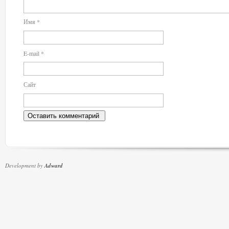
Имя
*
E-mail
*
Сайт
Development by
Adward