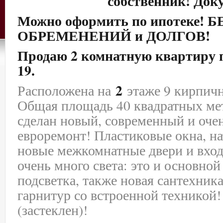
собственник! Док
Можно оформить по ипотеке! Б
ОБРЕМЕНЕНИЙ и ДОЛГОВ!
Продаю 2 комнатную квартиру п
19.
2
Расположена на
этаже 9 кирпичн
Общая площадь 40 квадратных мет
сделан новый, современный и оче
евроремонт! Пластиковые окна, н
новые межкомнатные двери и вход
очень много света: это и основно
подсветка, также новая сантехник
гарнитур со встроенной техникой!
(застеклен)!