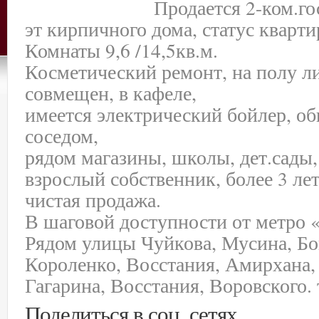
Продается 2-ком.гос
эт кирпичного дома, статус кварти
Комнаты 9,6 /14,5кв.м.
Косметический ремонт, на полу ли
совмещен, в кафеле,
имеется электрический бойлер, об
соседом,
рядом магазины, школы, дет.сады,
взрослый собственник, более 3 лет
чистая продажа.
В шаговой доступности от метро 
Рядом улицы Чуйкова, Мусина, Бо
Короленко, Восстания, Амирхана,
Гагарина, Восстания, Воровского.
Поделиться в соц. сетях