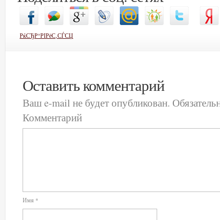
РќСЂР°РІРёС‚СЃСЏ
Оставить комментарий
Ваш e-mail не будет опубликован.
Обязатель
Комментарий
Имя
*