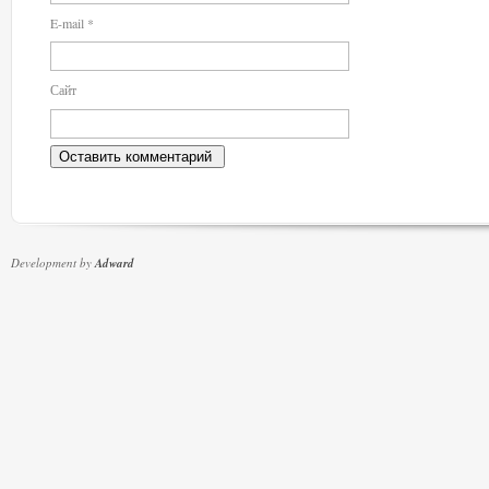
E-mail
*
Сайт
Development by
Adward