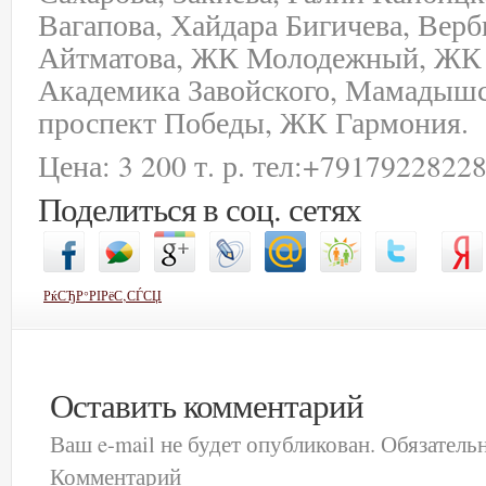
Вагапова, Хайдара Бигичева, Верб
Айтматова, ЖК Молодежный, ЖК
Академика Завойского, Мамадышс
проспект Победы, ЖК Гармония.
Цена: 3 200 т. р. тел:
+7917922822
Поделиться в соц. сетях
РќСЂР°РІРёС‚СЃСЏ
Оставить комментарий
Ваш e-mail не будет опубликован.
Обязатель
Комментарий