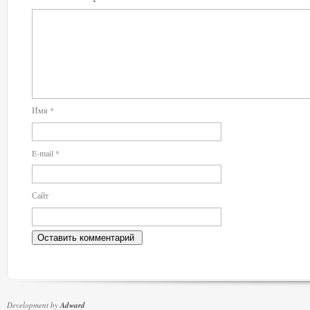
Имя
*
E-mail
*
Сайт
Development by
Adward