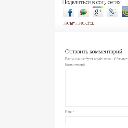
Поделиться в соц. сетях
РќСЂР°РІРёС‚СЃСЏ
Оставить комментарий
Ваш e-mail не будет опубликован.
Обязател
Комментарий
Имя
*