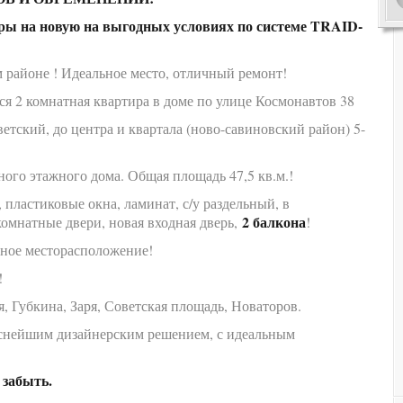
ы на новую на выгодных условиях по системе TRAID-
м районе ! Идеальное место, отличный ремонт!
тся 2 комнатная квартира в доме по улице Космонавтов 38
тский, до центра и квартала (ново-савиновский район) 5-
ного этажного дома. Общая площадь 47,5 кв.м.!
 пластиковые окна, ламинат, с/у раздельный, в
2 балкона
омнатные двери, новая входная дверь,
!
чное месторасположение!
!
 Губкина, Заря, Советская площадь, Новаторов.
снейшим дизайнерским решением, с идеальным
 забыть.