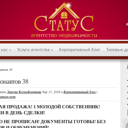
 нас
»
Услуги агентства
»
Корпоративный блог
Типовые д
автов 38
онавтов 38
вано
Зарема Ксенофонтова
Апр 15, 2026 в
Корпоративный блог
|
ариев нет
АЯ ПРОДАЖА! 1 МОЛОДОЙ СОБСТВЕННИК!
И В ДЕНЬ СДЕЛКИ!
О НЕ ПРОПИСАН! ДОКУМЕНТЫ ГОТОВЫ! БЕЗ
ОВ И ОБРЕМЕНЕНИЙ!