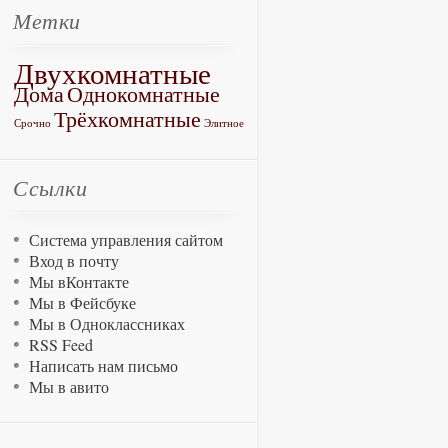
Метки
Двухкомнатные
Дома
Однокомнатные
Трёхкомнатные
Срочно
Элитное
Ссылки
Система управления сайтом
Вход в почту
Мы вКонтакте
Мы в Фейсбуке
Мы в Одноклассниках
RSS Feed
Написать нам письмо
Мы в авито