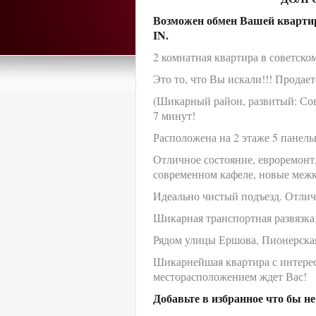
Возможен обмен Вашей квартир
IN.
2 комнатная квартира в советско
Это то, что Вы искали!!! Продае
(Шикарный район, развитый: Сове
7 минут!
Расположена на 2 этаже 5 панель
Отличное состояние, евроремонт,
современном кафеле, новые межк
Идеально чистый подъезд. Отли
Шикарная транспортная развязка
Рядом улицы Ершова, Пионерская,
Шикарнейшая квартира с интере
месторасположением ждет Вас!
Добавьте в избранное что бы не