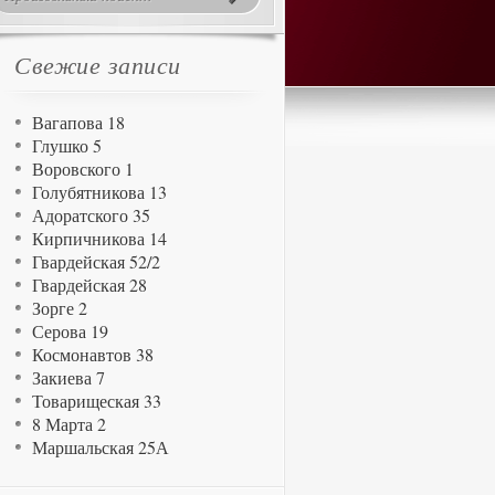
Свежие записи
Вагапова 18
Глушко 5
Воровского 1
Голубятникова 13
Адоратского 35
Кирпичникова 14
Гвардейская 52/2
Гвардейская 28
Зорге 2
Серова 19
Космонавтов 38
Закиева 7
Товарищеская 33
8 Марта 2
Маршальская 25А