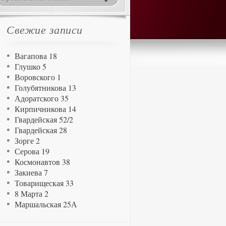
Свежие записи
Вагапова 18
Глушко 5
Воровского 1
Голубятникова 13
Адоратского 35
Кирпичникова 14
Гвардейская 52/2
Гвардейская 28
Зорге 2
Серова 19
Космонавтов 38
Закиева 7
Товарищеская 33
8 Марта 2
Маршальская 25А