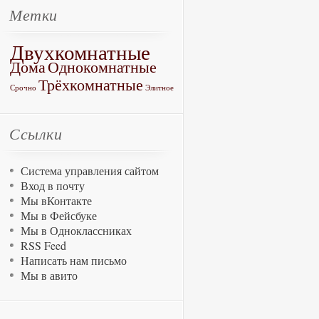
Метки
Двухкомнатные
Дома
Однокомнатные
Трёхкомнатные
Срочно
Элитное
Ссылки
Система управления сайтом
Вход в почту
Мы вКонтакте
Мы в Фейсбуке
Мы в Одноклассниках
RSS Feed
Написать нам письмо
Мы в авито