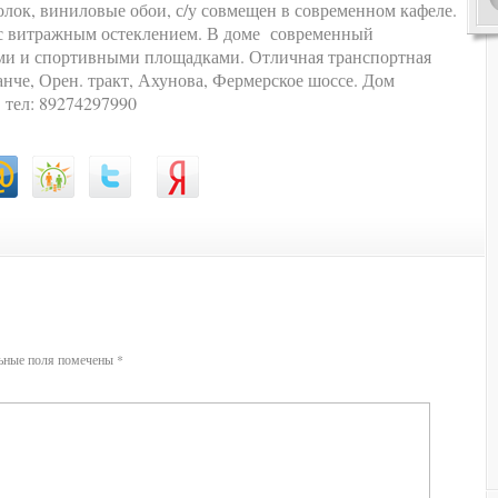
олок, виниловые обои, с/у совмещен в современном кафеле.
 с витражным остеклением. В доме современный
ими и спортивными площадками. Отличная транспортная
анче, Орен. тракт, Ахунова, Фермерское шоссе. Дом
 тел: 89274297990
ьные поля помечены
*