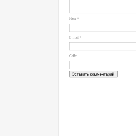
Имя
*
E-mail
*
Сайт