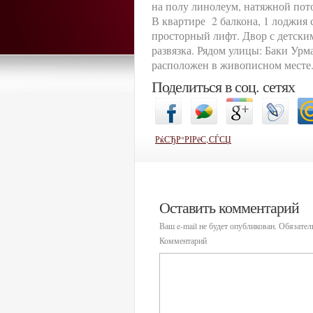
на полу линолеум, натяжной пот
В квартире 2 балкона, 1 лоджия
просторный лифт. Двор с детск
развязка. Рядом улицы: Баки Урм
расположен в живописном месте.
Поделиться в соц. сетях
РќСЂР°РІРёС‚СЃСЏ
Оставить комментарий
Ваш e-mail не будет опубликован.
Обязател
Комментарий