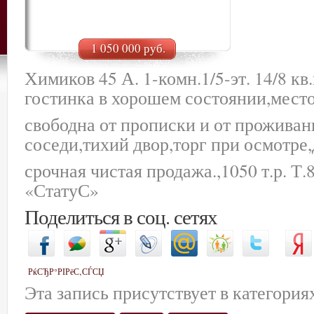
1 050 000 руб.
Химиков 45 А. 1-комн.1/5-эт. 14/8 кв
гостинка в хорошем состоянии,место
свободна от прописки и от проживан
соседи,тихий двор,торг при осмотре
срочная чистая продажа.,1050 т.р. Т.
«СтатуС»
Поделиться в соц. сетях
РќСЂР°РІРёС‚СЃСЏ
Эта запись присутствует в категория