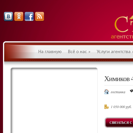
На главную
Всё о нас
»
Услуги агентства
Химиков 
гостинка
1 050 000 руб.
СВЯЗАТЬСЯ С